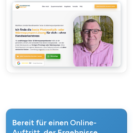
Bereit für einen
Online-
Auftritt
, der Ergebnisse